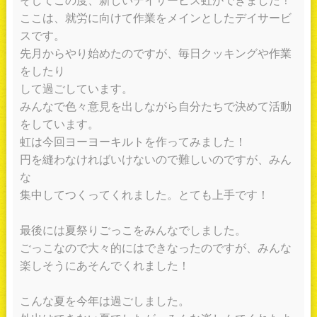
そしてこの度、新しいデイサービス虹ができました！
ここは、就労に向けて作業をメインとしたデイサービ
スです。
先月からやり始めたのですが、毎日クッキングや作業
をしたり
して過ごしています。
みんなで色々意見を出しながら自分たちで決めて活動
をしています。
虹は今回ヨーヨーキルトを作ってみました！
円を縫わなければいけないので難しいのですが、みん
な
集中してつくってくれました。とても上手です！
最後には夏祭りごっこをみんなでしました。
ごっこなので大々的にはできなったのですが、みんな
楽しそうにあそんでくれました！
こんな夏を今年は過ごしました。