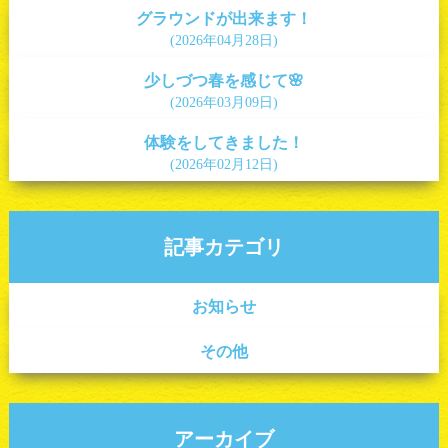
グラウンドが出来ます！
(2026年04月28日)
少しづつ春を感じて🌸
(2026年03月09日)
体験をしてきました！
(2026年02月12日)
記事カテゴリ
お知らせ
その他
アーカイブ