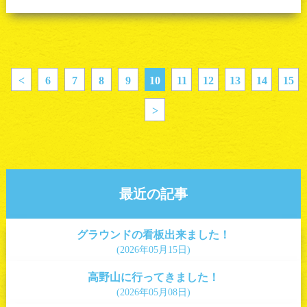
<
6
7
8
9
10
11
12
13
14
15
>
最近の記事
グラウンドの看板出来ました！
(2026年05月15日)
高野山に行ってきました！
(2026年05月08日)