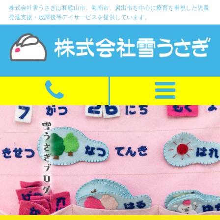
株式会社雪うさぎは和歌山市、海南市、岩出市を中心に療育を重視した児童
発達支援・放課後等デイサービスを提供しています。