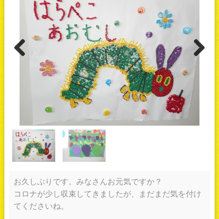
Previous
Next
お久しぶりです。みなさんお元気ですか？
コロナが少し収束してきましたが、まだまだ気を付け
てくださいね。