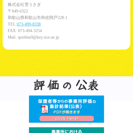
株式会社雪うさぎ
〒649-6322
和歌山県和歌山市和佐関戸228-1
TEL:
073-499-8338
FAX: 073-494-3254
Mail: spxt6nu9@key.ocn.ne.jp