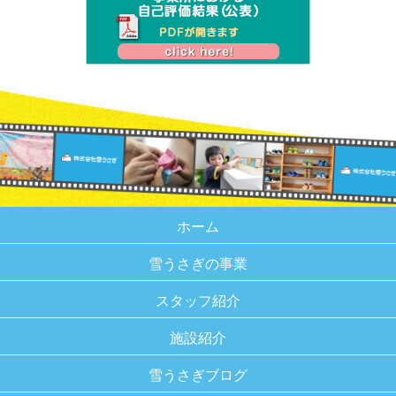
ホーム
雪うさぎの事業
スタッフ紹介
施設紹介
雪うさぎブログ