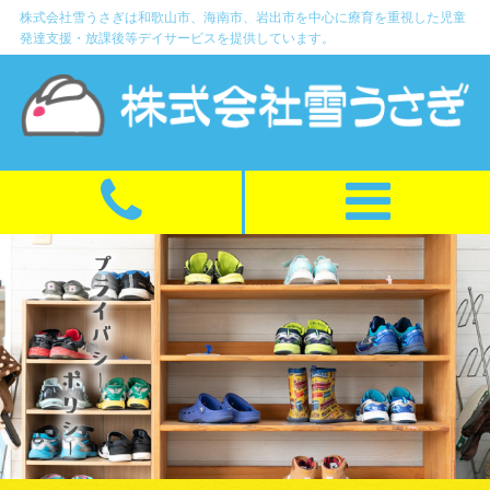
株式会社雪うさぎは和歌山市、海南市、岩出市を中心に療育を重視した児童
発達支援・放課後等デイサービスを提供しています。